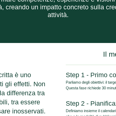
tà, creando un impatto concreto sulla credi
attività.
Il m
critta è uno
Step 1 - Primo co
Parliamo degli obiettivi: il targ
 gli effetti. Non
Questa fase richiede 30 minuti 
la differenza tra
bili, tra essere
Step 2 - Pianific
are inosservati.
Definiamo insieme il calendario 