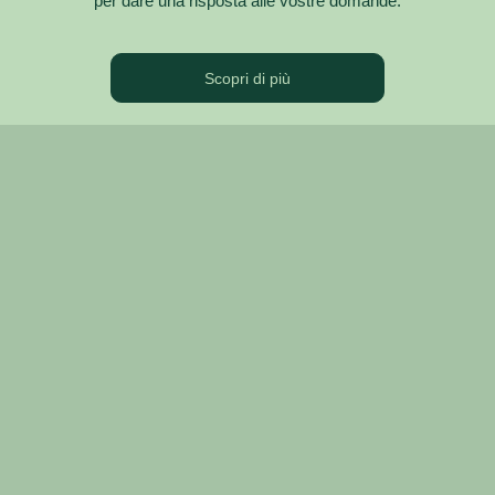
per dare una risposta alle vostre domande.
Scopri di più