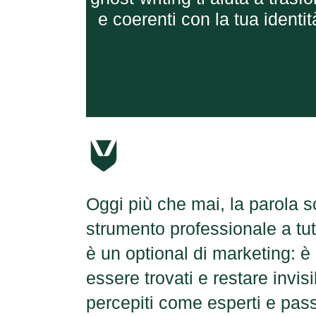
e coerenti con la tua identi
Oggi più che mai, la parola s
strumento professionale a tutti
è un optional di marketing: è 
essere trovati e restare invisi
percepiti come esperti e pass