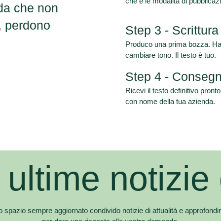
che e le modalità di pubblicaz
nda che non
, perdono
Step 3 - Scrittura
Produco una prima bozza. Hai t
cambiare tono. Il testo è tuo.
Step 4 - Conseg
Ricevi il testo definitivo pron
con nome della tua azienda.
 ultime notizie
o spazio sempre aggiornato condivido notizie di attualità e approfondime