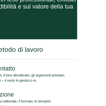
bilità e sul valore della tua
etodo di lavoro
ntatto
et, il tono desiderato, gli argomenti prioritari.
– il resto lo gestisco io.
azione
editoriale, il formato, le tempisti-