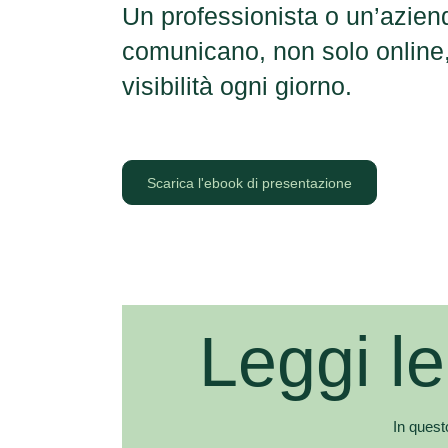
Un professionista o un’azie
comunicano, non solo online
visibilità ogni giorno.
Scarica l'ebook di presentazione
Leggi le
In quest