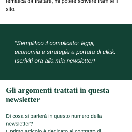
tematica da trattare, mi potete scrivere tramite il
sito.
“Semplifico il complicato: leggi,
economia e strategie a portata di click.
Iscriviti ora alla mia newsletter!”
Gli argomenti trattati in questa
newsletter
Di cosa si parlerà in questo numero della
newsletter?
Il primo articolo è dedicato al
contratto di