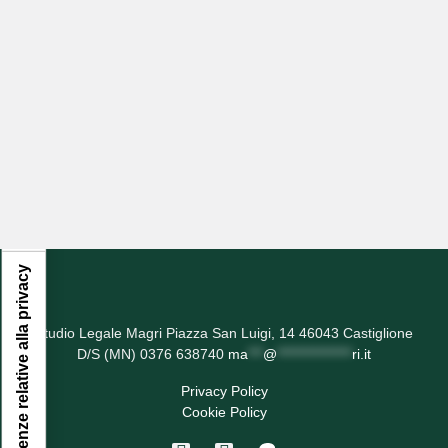
Informativa sulla raccolta
Le tue preferenze relative alla privacy
Studio Legale Magri Piazza San Luigi, 14 46043 Castiglione
D/S (MN) 0376 638740
ma
***
@
***************
ri.it
Privacy Policy
Cookie Policy