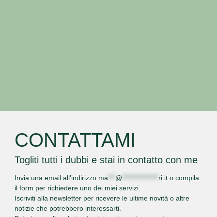
CONTATTAMI
Togliti tutti i dubbi e stai in contatto con me
Invia una email all’indirizzo
ma
***
@
***************
ri.it
o
compila
il form
per richiedere uno dei miei servizi.
Iscriviti alla newsletter per ricevere le ultime novità o altre
notizie che potrebbero interessarti.