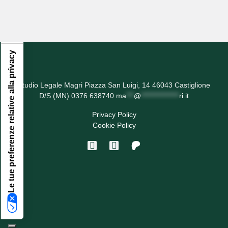
Le tue preferenze relative alla privacy
Studio Legale Magri Piazza San Luigi, 14 46043 Castiglione
D/S (MN) 0376 638740
ma
***
@
***************
ri.it
Privacy Policy
Cookie Policy