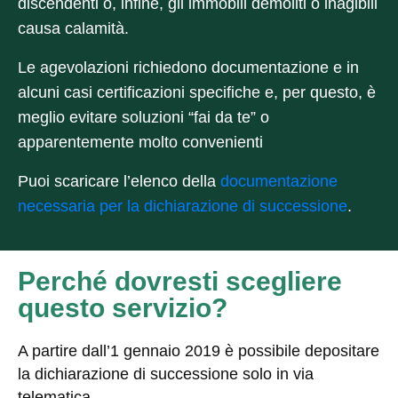
discendenti o, infine, gli immobili demoliti o inagibili
causa calamità.
Le
agevolazioni richiedono documentazione e in
alcuni casi certificazioni specifiche
e, per questo, è
meglio evitare soluzioni “fai da te” o
apparentemente molto convenienti
Puoi scaricare l’elenco della
documentazione
necessaria per la dichiarazione di successione
.
Perché dovresti scegliere
questo servizio?
A partire dall’1 gennaio 2019 è possibile depositare
la dichiarazione di successione solo in via
telematica.