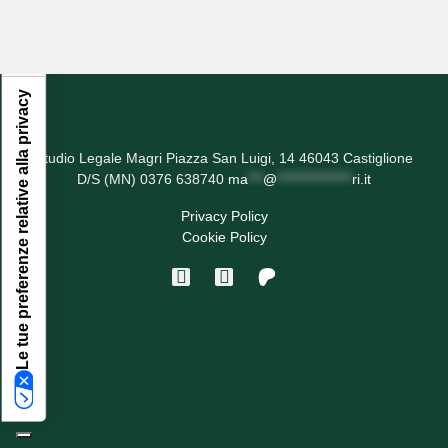
Le tue preferenze relative alla privacy
Studio Legale Magri Piazza San Luigi, 14 46043 Castiglione
D/S (MN) 0376 638740
ma
***
@
***************
ri.it
Privacy Policy
Cookie Policy