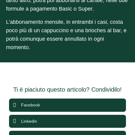
tanto altro, potrà poi abbonarsi al canale, nelle due
formule a pagamento Basic o Super.
L’abbonamento mensile, in entrambi i casi, costa
poco più di un cappuccino e una brioches al bar, e
potrà comunque essere annullato in ogni
momento.
Ti è piaciuto questo articolo? Condividilo!
Facebook
Linkedin