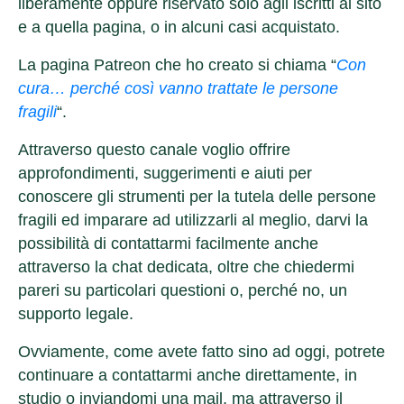
liberamente oppure riservato solo agli iscritti al sito
e a quella pagina, o in alcuni casi acquistato.
La pagina Patreon che ho creato si chiama “
Con
cura… perché così vanno trattate le persone
fragili
“.
Attraverso questo canale voglio offrire
approfondimenti, suggerimenti e aiuti per
conoscere gli strumenti per la tutela delle persone
fragili ed imparare ad utilizzarli al meglio, darvi la
possibilità di contattarmi facilmente anche
attraverso la chat dedicata, oltre che chiedermi
pareri su particolari questioni o, perché no, un
supporto legale.
Ovviamente, come avete fatto sino ad oggi, potrete
continuare a contattarmi anche direttamente, in
studio o inviandomi una mail, ma attraverso il