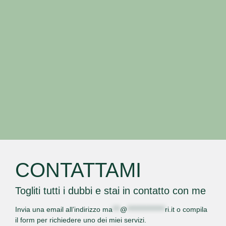
CONTATTAMI
Togliti tutti i dubbi e stai in contatto con me
Invia una email all’indirizzo
ma
***
@
***************
ri.it
o
compila
il form
per richiedere uno dei miei servizi.