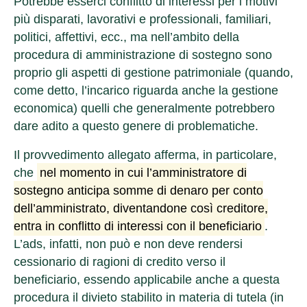
Potrebbe esserci conflitto di interessi per i motivi
più disparati, lavorativi e professionali, familiari,
politici, affettivi, ecc., ma nell’ambito della
procedura di amministrazione di sostegno sono
proprio gli aspetti di gestione patrimoniale (quando,
come detto, l’incarico riguarda anche la gestione
economica) quelli che generalmente potrebbero
dare adito a questo genere di problematiche.
Il provvedimento allegato afferma, in particolare,
che
nel momento in cui l’amministratore di
sostegno anticipa somme di denaro per conto
dell’amministrato, diventandone così creditore,
entra in conflitto di interessi con il beneficiario
.
L’ads, infatti, non può e non deve rendersi
cessionario di ragioni di credito verso il
beneficiario, essendo applicabile anche a questa
procedura il divieto stabilito in materia di tutela (in