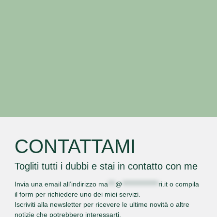
CONTATTAMI
Togliti tutti i dubbi e stai in contatto con me
Invia una email all’indirizzo
ma
***
@
***************
ri.it
o
compila
il form
per richiedere uno dei miei servizi.
Iscriviti alla newsletter per ricevere le ultime novità o altre
notizie che potrebbero interessarti.