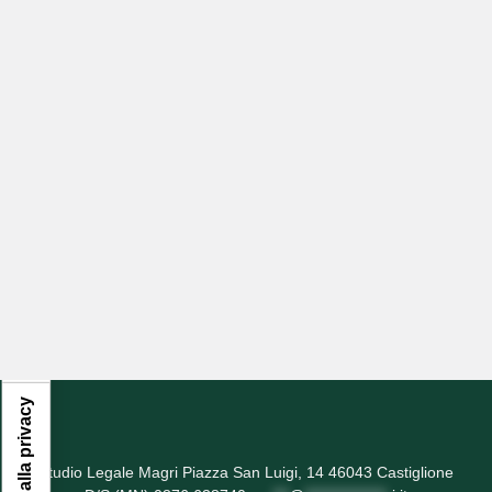
Informativa sulla raccolta
Studio Legale Magri Piazza San Luigi, 14 46043 Castiglione