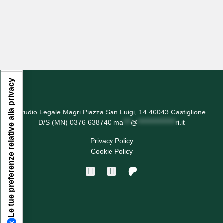
Informativa sulla raccolta
Le tue preferenze relative alla privacy
Studio Legale Magri Piazza San Luigi, 14 46043 Castiglione
D/S (MN) 0376 638740
ma
***
@
***************
ri.it
Privacy Policy
Cookie Policy