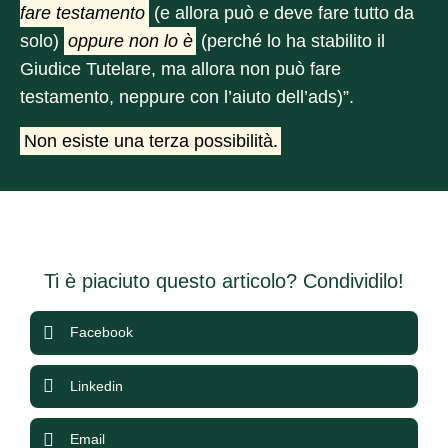
fare testamento
(e allora può e deve fare tutto da
solo)
oppure non lo è
(perché lo ha stabilito il
Giudice Tutelare, ma allora non può fare
testamento, neppure con l’aiuto dell’ads)”.
Non esiste una terza possibilità.
Ti è piaciuto questo articolo? Condividilo!
Facebook
Linkedin
Email