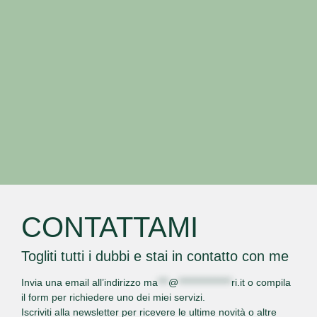
CONTATTAMI
Togliti tutti i dubbi e stai in contatto con me
Invia una email all’indirizzo
ma
***
@
***************
ri.it
o
compila
il form
per richiedere uno dei miei servizi.
Iscriviti alla newsletter per ricevere le ultime novità o altre