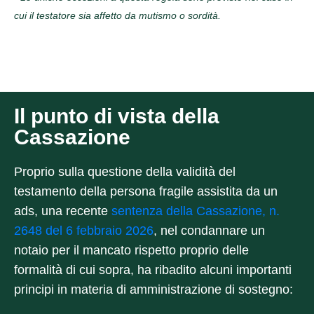
cui il testatore sia affetto da mutismo o sordità.
Il punto di vista della
Cassazione
Proprio sulla questione della validità del
testamento della persona fragile assistita da un
ads, una recente
sentenza della Cassazione, n.
2648 del 6 febbraio 2026
, nel condannare un
notaio per il mancato rispetto proprio delle
formalità di cui sopra, ha ribadito alcuni importanti
principi in materia di amministrazione di sostegno: