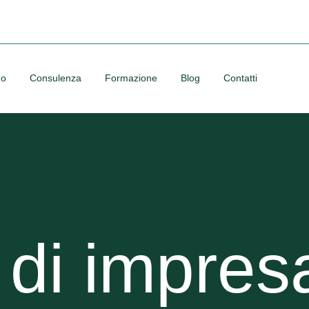
no
Consulenza
Formazione
Blog
Contatti
i di impres