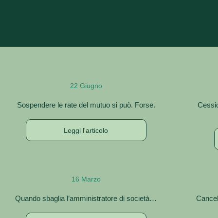
22 Giugno
Sospendere le rate del mutuo si può. Forse.
Cessio
Leggi l'articolo
16 Marzo
Quando sbaglia l’amministratore di società…
Cancell