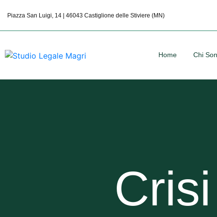
Piazza San Luigi, 14 | 46043 Castiglione delle Stiviere (MN)
Home
Chi So
Cris