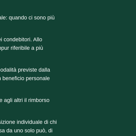
dale: quando ci sono più
 condebitori. Allo
ur riferibile a più
dalità previste dalla
un beneficio personale
agli altri il rimborso
zione individuale di chi
esa da uno solo può, di