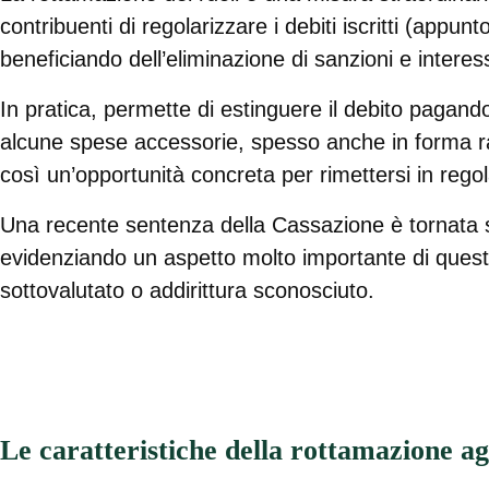
contribuenti di regolarizzare i debiti iscritti (appun
beneficiando dell’eliminazione di sanzioni e interes
In pratica, permette di estinguere il debito pagand
alcune spese accessorie, spesso anche in forma ra
così un’opportunità concreta per rimettersi in regola
Una recente sentenza della Cassazione è tornata 
evidenziando un aspetto molto importante di ques
sottovalutato o addirittura sconosciuto.
Le caratteristiche della rottamazione ag