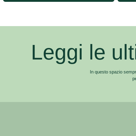
Leggi le ul
In questo spazio sempre 
p