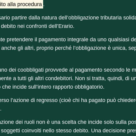
ito alla procedura
.
rio partire dalla natura dell’obbligazione tributaria soli
 debito nei confronti dell’Erario.
e pretendere il pagamento integrale da uno qualsiasi dei
nche gli altri, proprio perché l’obbligazione è unica, sepp
e uno dei coobbligati provvede al pagamento secondo le mo
te a tutti gli altri condebitori. Non si tratta, quindi, di 
 che incide sull’intero rapporto obbligatorio.
verso l’azione di regresso (cioè chi ha pagato può chiedere 
.
one dei ruoli non è una scelta che incide solo sulla posi
i soggetti coinvolti nello stesso debito. Una decisione pr