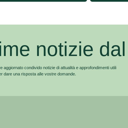
time notizie da
aggiornato condivido notizie di attualità e approfondimenti utili
er dare una risposta alle vostre domande.