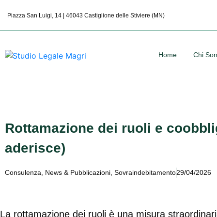
Piazza San Luigi, 14 | 46043 Castiglione delle Stiviere (MN)
Home
Chi So
Rottamazione dei ruoli e coobbli
aderisce)
Consulenza
,
News & Pubblicazioni
,
Sovraindebitamento
29/04/2026
La rottamazione dei ruoli è una misura straordinar