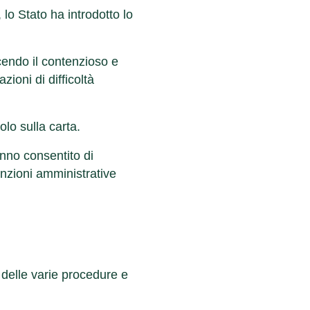
, lo Stato ha introdotto lo
ducendo il contenzioso e
zioni di difficoltà
olo sulla carta.
nno consentito di
anzioni amministrative
 delle varie procedure e