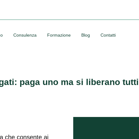
no
Consulenza
Formazione
Blog
Contatti
gati: paga uno ma si liberano tutt
ia che consente ai