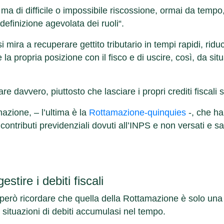
olo ma di difficile o impossibile riscossione, ormai da tempo
definizione agevolata dei ruoli
“.
 si mira a recuperare gettito tributario in tempi rapidi, ri
 la propria posizione con il fisco e di uscire, così, da situa
 davvero, piuttosto che lasciare i propri crediti fiscali s
azione, – l’ultima è la
Rottamazione-quinquies
-, che ha
contributi previdenziali dovuti all’INPS e non versati e s
stire i debiti fiscali
 però ricordare che quella della Rottamazione è solo una
e situazioni di debiti accumulasi nel tempo.