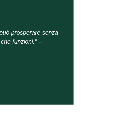
 può prosperare senza
 che funzioni.” –