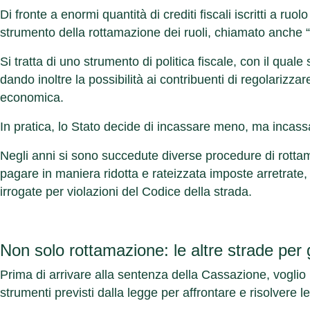
Di fronte a enormi quantità di crediti fiscali iscritti a ru
strumento della rottamazione dei ruoli, chiamato anche “
Si tratta di uno strumento di politica fiscale, con il quale
dando inoltre la possibilità ai contribuenti di regolarizzare
economica.
In pratica, lo Stato decide di incassare meno, ma incassare
Negli anni si sono succedute diverse procedure di rottam
pagare in maniera ridotta e rateizzata imposte arretrate, 
irrogate per violazioni del Codice della strada.
Non solo rottamazione: le altre strade per ge
Prima di arrivare alla sentenza della Cassazione, voglio
strumenti previsti dalla legge per affrontare e risolvere l