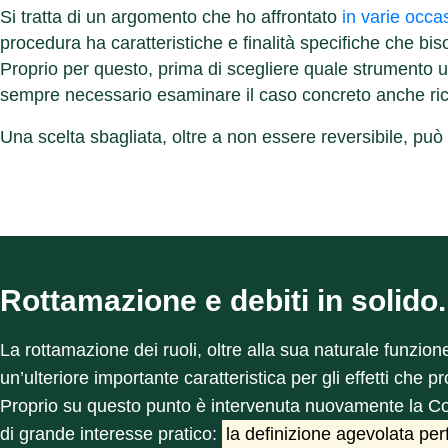
Si tratta di un argomento che ho affrontato
in varie occas
procedura ha caratteristiche e finalità specifiche che bi
Proprio per questo, prima di scegliere quale strumento uti
sempre necessario esaminare il caso concreto anche rich
Una scelta sbagliata, oltre a non essere reversibile, può
Rottamazione e debiti in solido
La rottamazione dei ruoli, oltre alla sua naturale funzio
un’ulteriore importante caratteristica per gli effetti che p
Proprio su questo punto è intervenuta nuovamente la Cor
di grande interesse pratico:
la definizione agevolata perf