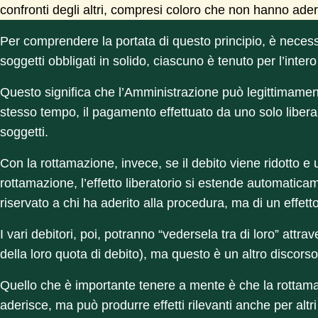
confronti degli altri, compresi coloro che non hanno ader
Per comprendere la portata di questo principio, è necessa
soggetti obbligati in solido, ciascuno è tenuto per l’intero
Questo significa che l’Amministrazione può legittimament
stesso tempo, il pagamento effettuato da uno solo libera a
soggetti.
Con la rottamazione, invece, se il debito viene ridotto 
rottamazione, l’effetto liberatorio si estende automaticamen
riservato a chi ha aderito alla procedura, ma di un effetto
I vari debitori, poi, potranno “vedersela tra di loro” attra
della loro quota di debito), ma questo è un altro discorso
Quello che è importante tenere a mente è che la rottamazi
aderisce, ma può produrre effetti rilevanti anche per altr