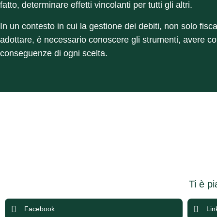
fatto, determinare effetti vincolanti per tutti gli altri.
In un contesto in cui la gestione dei debiti, non solo fis
adottare, è necessario conoscere gli strumenti, avere con
conseguenze di ogni scelta.
Ti è p
Facebook
Lin