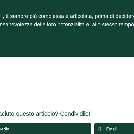
cali, è sempre più complessa e articolata, prima di decider
sapevolezza delle loro potenzialità e, allo stesso tempo,
iaciuto questo articolo? Condividilo!
kedin
Email