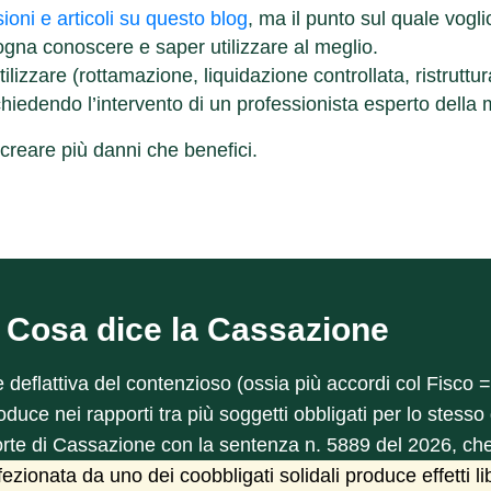
ioni e articoli su questo blog
, ma il punto sul quale vogl
sogna conoscere e saper utilizzare al meglio.
lizzare (rottamazione, liquidazione controllata, ristruttur
iedendo l’intervento di un professionista esperto della 
 creare più danni che benefici.
. Cosa dice la Cassazione
ne deflattiva del contenzioso (ossia più accordi col Fisc
roduce nei rapporti tra più soggetti obbligati per lo stesso
te di Cassazione con la sentenza n. 5889 del 2026, che 
ezionata da uno dei coobbligati solidali produce effetti l