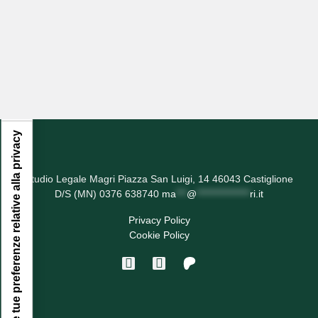
Informativa sulla raccolta
Le tue preferenze relative alla privacy
Studio Legale Magri Piazza San Luigi, 14 46043 Castiglione
D/S (MN) 0376 638740
ma
***
@
***************
ri.it
Privacy Policy
Cookie Policy