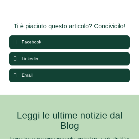
Ti è piaciuto questo articolo? Condividilo!
Facebook
Linkedin
Email
Leggi le ultime notizie dal
Blog
In questo spazio sempre aggiornato condivido notizie di attualità e