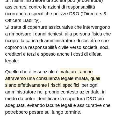
Sì, l’amministratore di società può (e dovrebbe)
assicurarsi contro le azioni di responsabilità
ricorrendo a specifiche
polizze D&O (“Directors &
Officers Liability)
.
Si tratta di coperture assicurative che intervengono
a rimborsare i danni richiesti alla persona fisica che
ricopre la carica di amministratore di società e che
coprono la responsabilità civile verso società, soci,
creditori e terzi e spesso anche i costi di difesa
legale.
Quello che è essenziale è
valutare, anche
attraverso una consulenza legale mirata, quali
siano effettivamente i rischi specifici
per ogni
amministratore nel proprio contesto aziendale, in
modo da poter identificare la copertura D&O più
adeguata, evitando lacune legali e assicurative che
potrebbero pesare sul lungo termine.